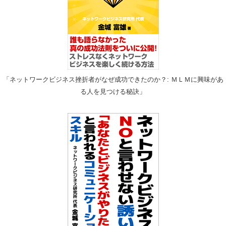
「ネットワークビジネス挫折者がなぜ成功できたのか？: ＭＬＭに興味があ
る人を見つける秘訣」