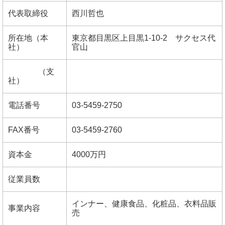
代表取締役
西川哲也
所在地（本
東京都目黒区上目黒1-10-2 サクセス代
社）
官山
（支
社）
電話番号
03-5459-2750
FAX番号
03-5459-2760
資本金
4000万円
従業員数
インナー、健康食品、化粧品、衣料品販
事業内容
売