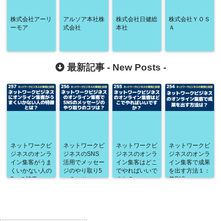
株式会社アーリ
アルソア本社株
株式会社日健総
株式会社ＹＯＳ
ーモア
式会社
本社
Ａ
最新記事 -
New Posts
-
ネットワークビ
ネットワークビ
ネットワークビ
ネットワークビ
ジネスのオンラ
ジネスのSNS
ジネスのオンラ
ジネスのオンラ
イン集客がうま
活用でメッセー
イン集客はどこ
イン集客で成果
くいかない人の
ジのやり取り5
でやればいいで
を出す方法１：
3つの特徴
つのコツ
すか？
差別化