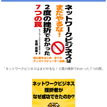
「ネットワークビジネスはまだやるな！２度の挫折でわかった７つの罠」