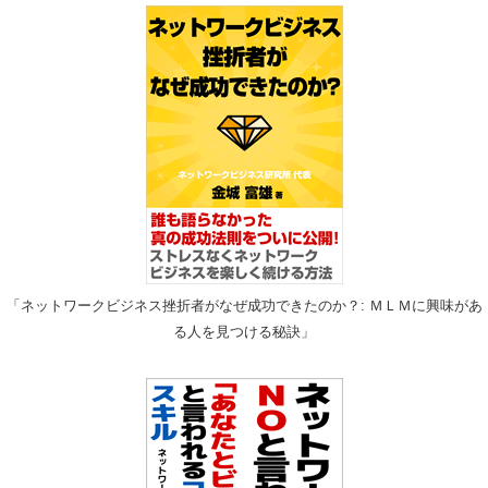
「ネットワークビジネス挫折者がなぜ成功できたのか？: ＭＬＭに興味があ
る人を見つける秘訣」