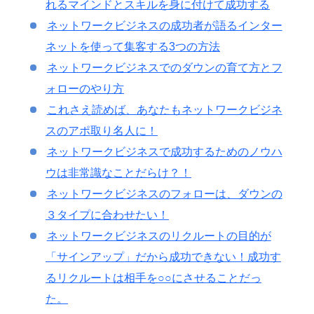
れるマインドとスキルを身に付けて成功する
ネットワークビジネスの成功者が語るインター
ネットを使って集客する3つの方法
ネットワークビジネスでのダウンの育て方とフ
ォローのやり方
これさえ読めば、あなたもネットワークビジネ
スのアポ取り名人に！
ネットワークビジネスで成功するためのノウハ
ウは非常識なことだらけ？！
ネットワークビジネスのフォローは、ダウンの
３タイプに合わせたい！
ネットワークビジネスのリクルートの目的が
「サインアップ」だから成功できない！成功す
るリクルートは相手を○○にさせることだっ
た。