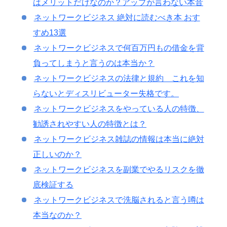
はメリットだけなのか？アップが言わない本音
ネットワークビジネス 絶対に読むべき本 おす
すめ13選
ネットワークビジネスで何百万円もの借金を背
負ってしまうと言うのは本当か？
ネットワークビジネスの法律と規約 これを知
らないとディスリビューター失格です。
ネットワークビジネスをやっている人の特徴、
勧誘されやすい人の特徴とは？
ネットワークビジネス雑誌の情報は本当に絶対
正しいのか？
ネットワークビジネスを副業でやるリスクを徹
底検証する
ネットワークビジネスで洗脳されると言う噂は
本当なのか？