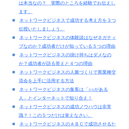
は本当なの？ 実際のところを経験でお伝えし
ます。
ネットワークビジネスで成功する考え方を３つ
伝授いたしましょう。
ネットワークビジネスの体験談はなぜネガティ
ブなのか？成功者だけが知っている５つの理由
ネットワークビジネスの掛け持ちはダメなの
か？成功者が語る答えと４つの理由
ネットワークビジネスの人脈づくりで異業種交
流会を上手に活用する方法
ネットワークビジネスの集客は「○○がある
人」とインターネットで知り合え！
ネットワークビジネスの成功ノウハウは非常
識？！この５つだけは覚えなさい。
ネットワークビジネスのＡＢＣで成功させるた