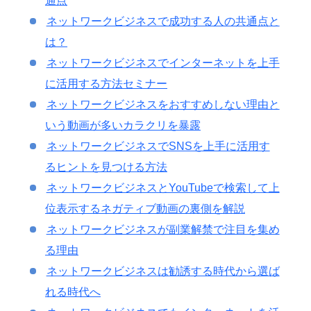
通点
ネットワークビジネスで成功する人の共通点と
は？
ネットワークビジネスでインターネットを上手
に活用する方法セミナー
ネットワークビジネスをおすすめしない理由と
いう動画が多いカラクリを暴露
ネットワークビジネスでSNSを上手に活用す
るヒントを見つける方法
ネットワークビジネスとYouTubeで検索して上
位表示するネガティブ動画の裏側を解説
ネットワークビジネスが副業解禁で注目を集め
る理由
ネットワークビジネスは勧誘する時代から選ば
れる時代へ