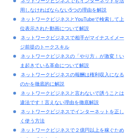
ネットワークビジネスでもインターネットを活
用しなければならない5つの理由を解説
ネットワークビジネスとYouTubeで検索して上
位表示された動画について解説
ネットワークビジネスで相手がマイナスイメー
ジ前提のトークスキル
ネットワークビジネスの「やり方」が激変！い
ま起きている革命について解説
ネットワークビジネスの報酬は権利収入になる
のかを徹底的に解説
ネットワークビジネスと言わないで誘うことは
違法です！言えない理由を徹底解説
ネットワークビジネスでインターネットを正し
く使う方法
ネットワークビジネスで２億円以上を稼ぐため