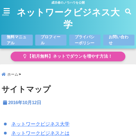
成功者のノウハウを公開
ネットワークビジネス大
menu
学
無料マニュ
プロフィー
プライバシ
お問い合わ
アル
ル
ーポリシー
せ
【初月無料】ネットでダウンを増やす方法！
ホーム
サイトマップ
2016年10月12日
ネットワークビジネス大学
ネットワークビジネスとは