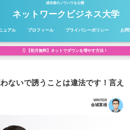
成功者のノウハウを公開
ネットワークビジネス大学
ニュアル
プロフィール
プライバシーポリシー
お問
【初月無料】ネットでダウンを増やす方法！
わないで誘うことは違法です！言え
WRITER
金城富雄