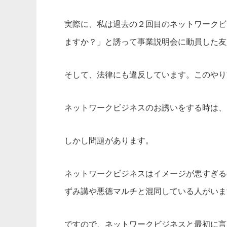
実際に、私は過去の２回目のネットワークビ
ますか？」と誘って事業説明会に動員した友
そして、法律にも違反しています。このやり
ネットワークビジネスのお誘いをする時は、
しかし問題があります。
ネットワークビジネスはイメージが悪すぎる
ずみ講や悪徳マルチと混同している人がいま
ですので、ネットワークビジネスと最初に言