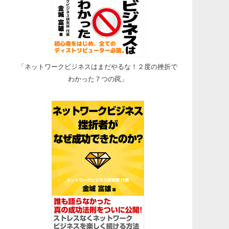
「ネットワークビジネスはまだやるな！２度の挫折で
わかった７つの罠」