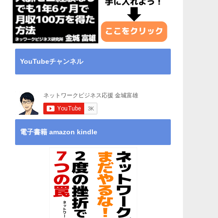
YouTubeチャンネル
電子書籍 amazon kindle