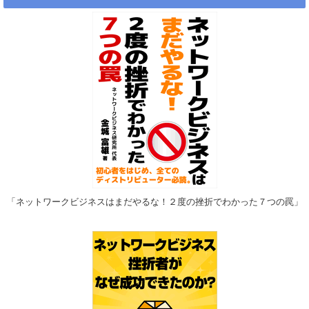
「ネットワークビジネスはまだやるな！２度の挫折でわかった７つの罠」