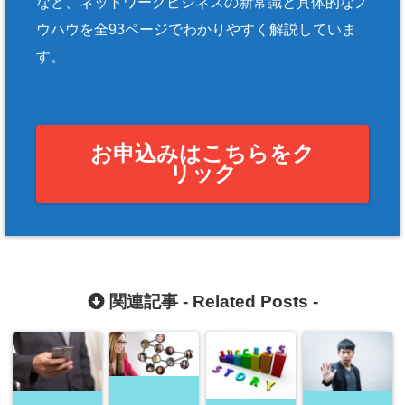
など、ネットワークビジネスの新常識と具体的なノ
ウハウを全93ページでわかりやすく解説していま
す。
お申込みはこちらをク
リック
関連記事 -
Related Posts
-