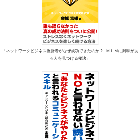
「ネットワークビジネス挫折者がなぜ成功できたのか？: ＭＬＭに興味があ
る人を見つける秘訣」