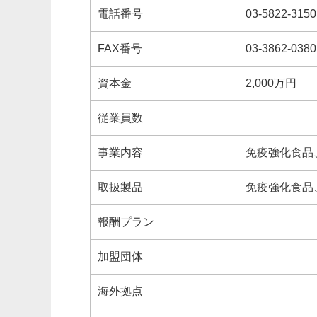
電話番号
03-5822-3150
FAX番号
03-3862-0380
資本金
2,000万円
従業員数
事業内容
免疫強化食品
取扱製品
免疫強化食品
報酬プラン
加盟団体
海外拠点