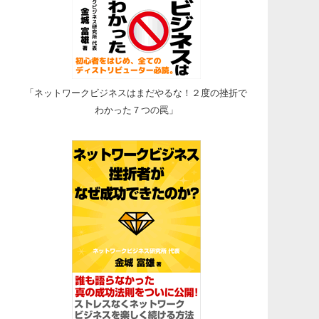
「ネットワークビジネスはまだやるな！２度の挫折で
わかった７つの罠」