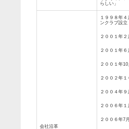
らしい」
１９９８年４
ンクラブ設立
２００１年２
２００１年６
２００１年1
２００２年１
２００４年９
２００６年１
２００６年7
会社沿革