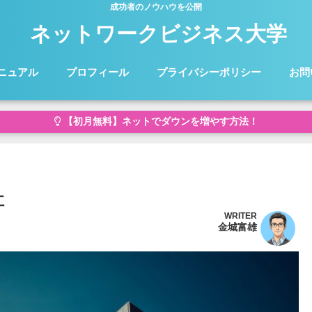
成功者のノウハウを公開
ネットワークビジネス大学
ニュアル
プロフィール
プライバシーポリシー
お問
【初月無料】ネットでダウンを増やす方法！
社
WRITER
金城富雄