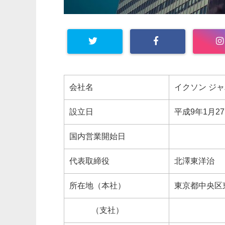
会社名
イクソン ジ
設立日
平成9年1月2
国内営業開始日
代表取締役
北澤東洋治
所在地（本社）
東京都中央区東
（支社）