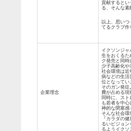
貢献するとい
る、そんな素
以上、思いつ
てるクラブ作
イクソンジャ
生をおくるた
ク発売と同時
少子高齢化や
社会環境は近
病などの生活
位となってい
そのガン発症
企業理念
費が占める現
同時に、スト
も若者を中心
神的な閉塞感
そんな社会環
『カラダの健
るいビジョン
るようイクソ