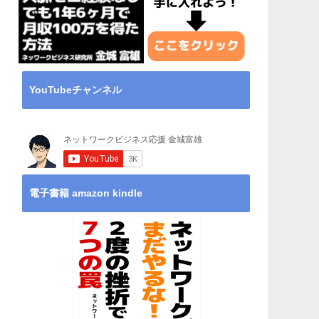
YouTubeチャンネル
電子書籍 amazon kindle