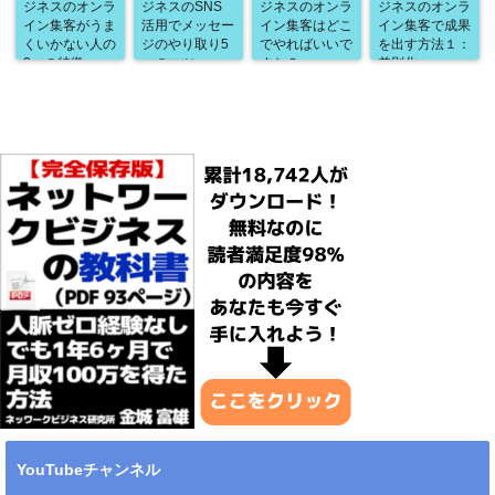
ジネスのオンラ
ジネスのSNS
ジネスのオンラ
ジネスのオンラ
イン集客がうま
活用でメッセー
イン集客はどこ
イン集客で成果
くいかない人の
ジのやり取り5
でやればいいで
を出す方法１：
3つの特徴
つのコツ
すか？
差別化
YouTubeチャンネル