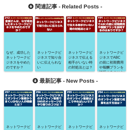
関連記事 -
Related Posts
-
なぜ、成功した
ネットワークビ
ネットワークビ
ネットワークビ
ネットワークビ
ジネスで知り合
ジネスで伝える
ジネスでABC
ジネスをやめた
いに伝えられな
相手がいない時
の前に初期費用
のですか？
い
の対処法とは？
や報酬プランを
説明するのはあ
りですか？
最新記事 -
New Posts
-
ネットワークビ
ネットワークビ
ネットワークビ
ネットワークビ