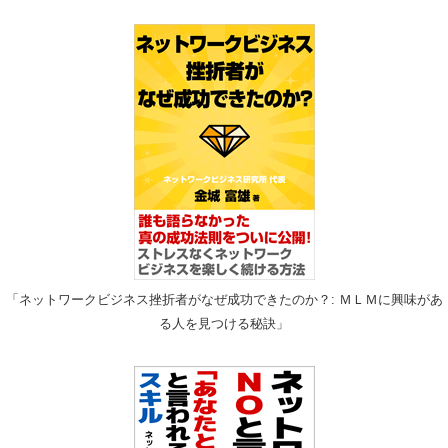
「ネットワークビジネス挫折者がなぜ成功できたのか？: ＭＬＭに興味があ
る人を見つける秘訣」