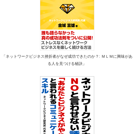
「ネットワークビジネス挫折者がなぜ成功できたのか？: ＭＬＭに興味があ
る人を見つける秘訣」