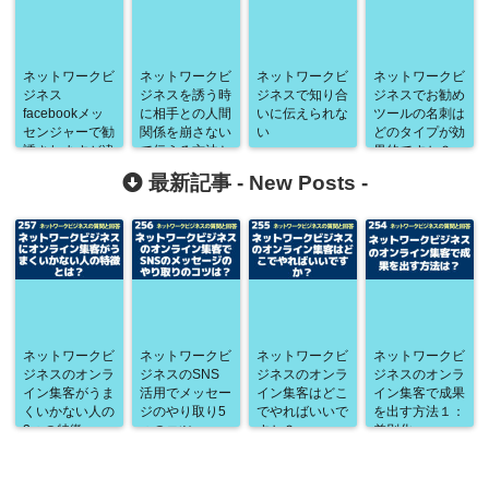
ネットワークビ
ネットワークビ
ネットワークビ
ネットワークビ
ジネス
ジネスを誘う時
ジネスで知り合
ジネスでお勧め
facebookメッ
に相手との人間
いに伝えられな
ツールの名刺は
センジャーで勧
関係を崩さない
い
どのタイプが効
誘されますが違
で伝える方法と
果的ですか？
法では？
は？
最新記事 -
New Posts
-
ネットワークビ
ネットワークビ
ネットワークビ
ネットワークビ
ジネスのオンラ
ジネスのSNS
ジネスのオンラ
ジネスのオンラ
イン集客がうま
活用でメッセー
イン集客はどこ
イン集客で成果
くいかない人の
ジのやり取り5
でやればいいで
を出す方法１：
3つの特徴
つのコツ
すか？
差別化