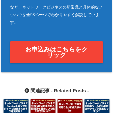
など、ネットワークビジネスの新常識と具体的なノ
ウハウを全93ページでわかりやすく解説していま
す。
お申込みはこちらをク
リック
関連記事 -
Related Posts
-