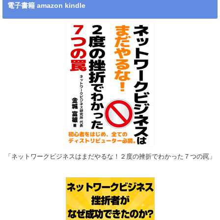
電子書籍 amazon kindle
「ネットワークビジネスはまだやるな！２度の挫折でわかった７つの罠」