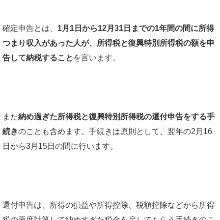
確定申告とは、
1月1日から12月31日までの1年間の間に所得
つまり収入があった人が、所得税と復興特別所得税の額を申
告して納税すること
を言います。
また
納め過ぎた所得税と復興特別所得税の還付申告をする手
続き
のことも含めます。手続きは原則として、翌年の2月16
日から3月15日の間に行います。
還付申告は、所得の損益や所得控除、税額控除などから所得
税の再度計算して納めすぎた税金を戻してもらう手続きのこ