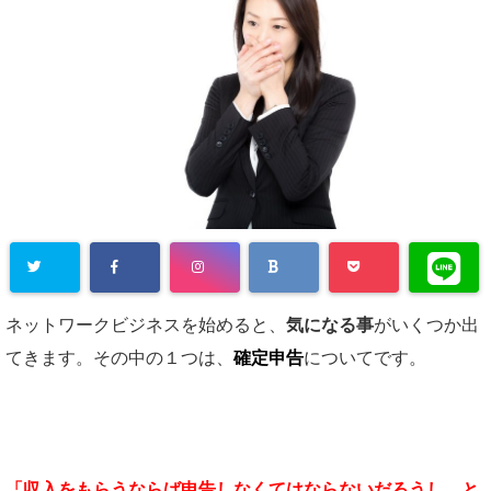
ネットワークビジネスを始めると、
気になる事
がいくつか出
てきます。その中の１つは、
確定申告
についてです。
「収入をもらうならば申告しなくてはならないだろうし、と