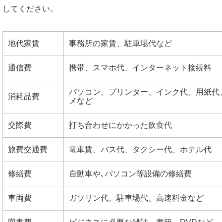
してください。
地代家賃
事務所の家賃、駐車場代など
通信費
携帯、スマホ代、インターネット接続料
パソコン、プリンター、インク代、用紙代
消耗品費
メなど
交際費
打ち合わせにかかった飲食代
旅費交通費
電車賃、バス代、タクシー代、ホテル代
修繕費
自動車や､パソコン等設備の修繕費
車両費
ガソリン代、駐車場代、高速料金など