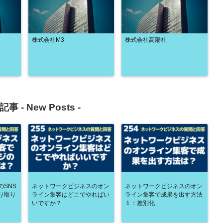
株式会社M3
株式会社高陽社
記事 -
New Posts
-
SNS
ネットワークビジネスのオン
ネットワークビジネスのオン
り取り
ライン集客はどこでやればい
ライン集客で成果を出す方法
いですか？
１：差別化