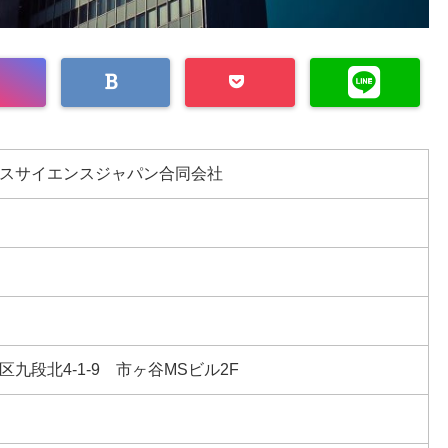
スサイエンスジャパン合同会社
九段北4-1-9 市ヶ谷MSビル2F