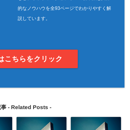
的なノウハウを全93ページでわかりやすく解
説しています。
はこちらをクリック
事 -
Related Posts
-