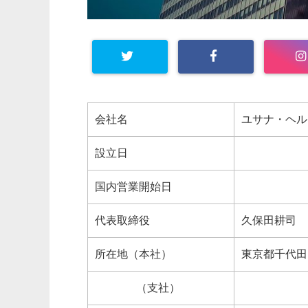
会社名
ユサナ・ヘル
設立日
国内営業開始日
代表取締役
久保田耕司
所在地（本社）
東京都千代田区
（支社）