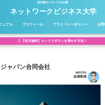
成功者のノウハウを公開
ネットワークビジネス大学
ニュアル
プロフィール
プライバシーポリシー
お問
【初月無料】ネットでダウンを増やす方法！
ジャパン合同会社
WRITER
金城富雄