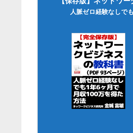
【保存版】ネットワー
人脈ゼロ経験なしでも