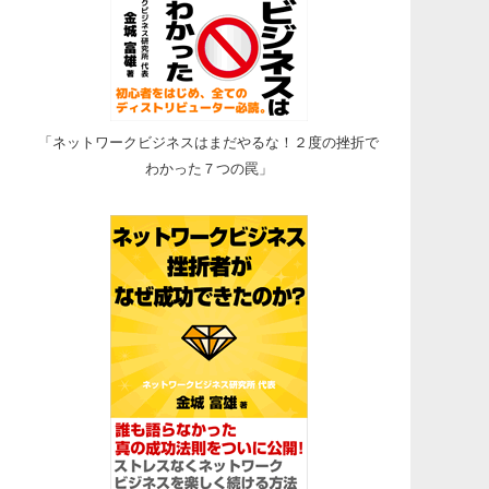
「ネットワークビジネスはまだやるな！２度の挫折で
わかった７つの罠」