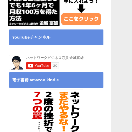
YouTubeチャンネル
電子書籍 amazon kindle