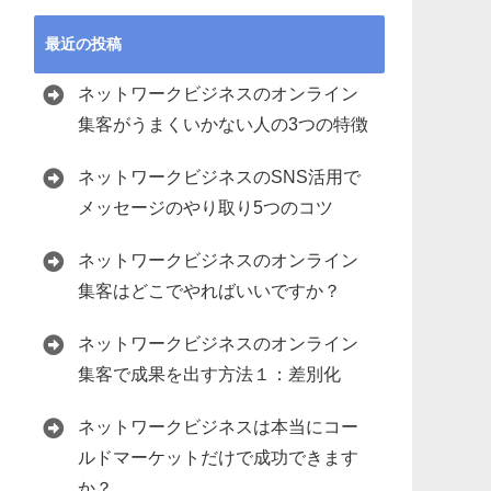
最近の投稿
ネットワークビジネスのオンライン
集客がうまくいかない人の3つの特徴
ネットワークビジネスのSNS活用で
メッセージのやり取り5つのコツ
ネットワークビジネスのオンライン
集客はどこでやればいいですか？
ネットワークビジネスのオンライン
集客で成果を出す方法１：差別化
ネットワークビジネスは本当にコー
ルドマーケットだけで成功できます
か？