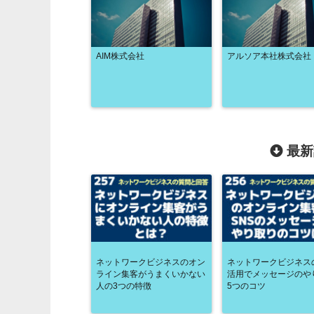
AIM株式会社
アルソア本社株式会社
最新
ネットワークビジネスのオン
ネットワークビジネスの
ライン集客がうまくいかない
活用でメッセージのや
人の3つの特徴
5つのコツ