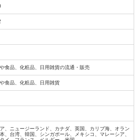
0
2
や食品、化粧品、日用雑貨の流通・販売
や食品、化粧品、日用雑貨
ア、ニュージーランド、カナダ、英国、カリブ海、オラン
本、台湾、韓国、シンガポール、メキシコ、マレーシア、
タイ、フランス、ベルギー、米国